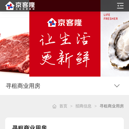
寻租商业用房
首页
>
招商信息
>
寻租商业用房
寻租商业用房