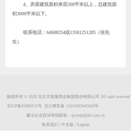
4
、房屋建筑面积单层
200
平米以上，总建筑面
积
3000
平米以下。
联系电话：
64688254
或
13501251285
（张先
生）
版权所有 © 2026 北京京客隆商业集团股份有限公司 All right reserved
京ICP备05009151号 京公网安备 11010502045020号
廉洁从业投诉举报邮箱：ljcytsjb@jkl.com.cn
联系我们
|
中文版
|
English